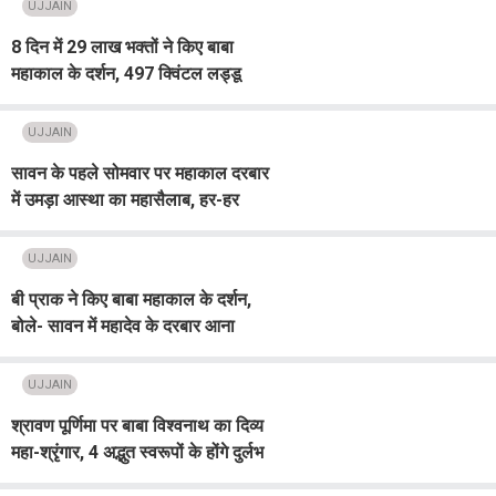
UJJAIN
8 दिन में 29 लाख भक्तों ने किए बाबा
महाकाल के दर्शन, 497 क्विंटल लड्डू
प्रसाद की हुई बिक्री
UJJAIN
सावन के पहले सोमवार पर महाकाल दरबार
में उमड़ा आस्था का महासैलाब, हर-हर
महादेव से गूंजा उज्जैन
UJJAIN
बी प्राक ने किए बाबा महाकाल के दर्शन,
बोले- सावन में महादेव के दरबार आना
सौभाग्य
UJJAIN
श्रावण पूर्णिमा पर बाबा विश्वनाथ का दिव्य
महा-श्रृंगार, 4 अद्भुत स्वरूपों के होंगे दुर्लभ
दर्शन