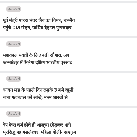
यूनिवर्सिटी, AI से पढ़ेंगे छात्र
UJJAIN
पूर्व मंत्री पारस चंद्र जैन का निधन, उज्जैन
पहुंचे CM मोहन, पार्थिव देह पर पुष्पचक्र
अर्पित कर दी श्रद्धांजलि
UJJAIN
महाकाल भक्तों के लिए बड़ी सौगात, अब
अन्नक्षेत्र में मिलेगा दक्षिण भारतीय प्रसाद
का दिव्य स्वाद
UJJAIN
सावन माह के पहले दिन तड़के 3 बजे खुली
बाबा महाकाल की आंखें, भस्म आरती से
महकी अवंतिका नगरी
UJJAIN
रेप केस दर्ज होते ही आश्रम छोड़कर भागे
प्रसिद्ध महामंडलेश्वर! महिला बोली- आश्रम