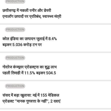
छीन लेगा नौकरी या बढ़ाएगा कमाई?
PRODUCTION
छत्तीसगढ़ में नकली पनीर और डेयरी
एनालॉग उत्पादों पर प्रतिबंध, स्वास्थ्य मंत्री
श्याम बिहारी जायसवाल का बड़ा ऐलान
PRODUCTION
कोल इंडिया का उत्पादन जुलाई में 8.4%
बढ़कर 5.036 करोड़ टन पर
PRODUCTION
गोदरेज कंज्यूमर प्रोडक्ट्स का शुद्ध लाभ
पहली तिमाही में 11.5% बढ़कर 504.5
करोड़ रुपए पर
PRODUCTION
संसद में बड़ा खुलासा: मई में 155 मेडिकल
प्रोडक्ट ''मानक गुणवत्ता के नहीं'', 2 दवाएं
नकली