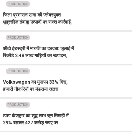
PRODUCTION
जिला प्रशासन ऊना की फ्लेवरयुक्त
धूम्ररहित तंबाकू उत्पादों पर सख्त कार्रवाई,
भंडारण व बिक्री पर रोक
PRODUCTION
ऑटो इंडस्ट्री में मारुति का दबदबा: जुलाई में
रिकॉर्ड 2.48 लाख गाड़ियों का उत्पादन,
घरेलू बिक्री में 43% की जबरदस्त वृद्धि
PRODUCTION
Volkswagen का मुनाफा 33% गिरा,
हजारों नौकरियों पर मंडराया खतरा
PRODUCTION
टाटा कंज्यूमर का शुद्ध लाभ जून तिमाही में
29% बढ़कर 427 करोड़ रुपए पर