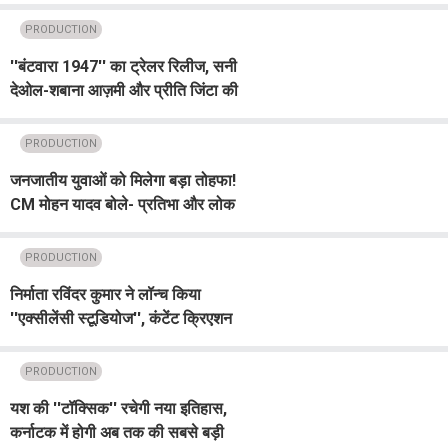
उल्लंघन का आरोप
PRODUCTION
''बंटवारा 1947'' का ट्रेलर रिलीज, सनी
देओल-शबाना आज़मी और प्रीति जिंटा की
दिखी इंसानियत की कहानी
PRODUCTION
जनजातीय युवाओं को मिलेगा बड़ा तोहफा!
CM मोहन यादव बोले- प्रतिभा और लोक
कलाओं को मिलेगी नई पहचान
PRODUCTION
निर्माता रविंदर कुमार ने लॉन्च किया
''एक्सीलेंसी स्टूडियोज'', कंटेंट क्रिएशन
की दुनिया में नई शुरुआत
PRODUCTION
यश की ''टॉक्सिक'' रचेगी नया इतिहास,
कर्नाटक में होगी अब तक की सबसे बड़ी