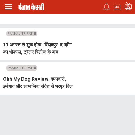
PANKAJ TRIPATHI
11 अगस्त से शुरू होगा ''मिर्ज़ापुर: द मूवी''
का भौकाल, ट्रेलर रिलीज के बाद
प्रमोशनल टूर पर निकलेगी कास्ट
PANKAJ TRIPATHI
Ohh My Dog Review: वफादारी,
इमोशन और सामाजिक संदेश से भरपूर दिल
छू लेने वाली फिल्म