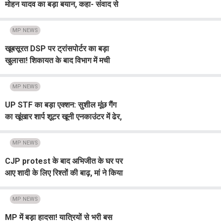
मोहन यादव का बड़ा बयान, कहा- संवाद से
होगा हर समस्या का समाधान
MP NEWS
खूबसूरत DSP पर ट्रांसपोर्टर का बड़ा
खुलासा! शिकायत के बाद विभाग में मची
हलचल
MP NEWS
UP STF का बड़ा एक्शन: सुशील मूंछ गैंग
का खूंखार शार्प शूटर खूनी एनकाउंटर में ढेर,
3 दर्जन मुकदमों का था आरोपी
MP NEWS
CJP protest के बाद अभिजीत के घर पर
आए शादी के लिए रिश्तों की बाढ़, मां ने किया
बड़ा खुलासा
MP NEWS
MP में बड़ा हादसा! यात्रियों से भरी बस