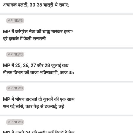
अचानक पलटी, 30-35 यात्री थे सवार;
मची अफरा-तफरी
MP NEWS
MP में कांग्रेस नेता की चाकू मारकर हत्या!
पूरे इलाके में फैली सनसनी
MP NEWS
MP में 25, 26, 27 और 28 जुलाई तक
मौसम विभाग की ताजा भविष्यवाणी, आज 35
जिलों में बारिश का अलर्ट; रहें सावधान
MP NEWS
MP में भीषण हादसा! दो युवकों की एक साथ
थम गई सांसे, कार पेड़ से टकराई; उड़े
परखच्चे
MP NEWS