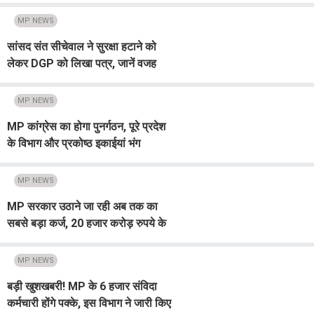
पर उठाया सवाल, लगाया ये आरोप
MP NEWS
सांसद संत सीचेवाल ने सुरक्षा हटाने को
लेकर DGP को लिखा पत्र, जानें वजह
MP NEWS
MP कांग्रेस का होगा पुनर्गठन, पूरे प्रदेश
के विभाग और प्रकोष्ठ इकाईयां भंग
MP NEWS
MP सरकार उठाने जा रही अब तक का
सबसे बड़ा कर्ज, 20 हजार करोड़ रुपये के
बांड किए जारी, 4400 करोड़ रुपये के तीन
अन्य ऋण भी जुटाए
MP NEWS
बड़ी खुशखबरी! MP के 6 हजार संविदा
कर्मचारी होंगे पक्के, इस विभाग ने जारी किए