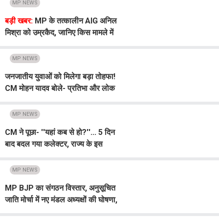
MP NEWS
बड़ी खबर:
MP के तत्कालीन AIG अनिल
मिश्रा को उम्रकैद, जानिए किस मामले में
कोर्ट ने सुनाई सजा
MP NEWS
जनजातीय युवाओं को मिलेगा बड़ा तोहफा!
CM मोहन यादव बोले- प्रतिभा और लोक
कलाओं को मिलेगी नई पहचान
MP NEWS
CM ने पूछा- ''यहां कब से हो?''... 5 दिन
बाद बदल गया कलेक्टर, राज्य के इस
अधिकारी का तबादला चर्चा में
MP NEWS
MP BJP का संगठन विस्तार, अनुसूचित
जाति मोर्चा में नए मंडल अध्यक्षों की घोषणा,
देखें सूची