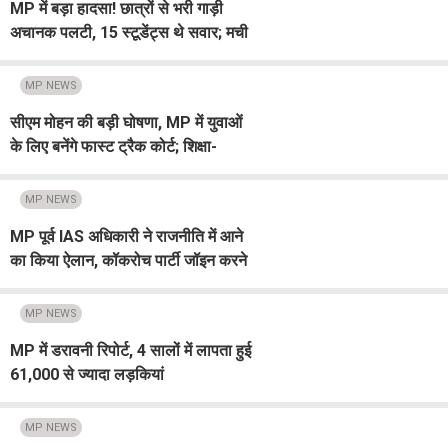
MP में बड़ा हादसा! छात्रों से भरी गाड़ी
अचानक पलटी, 15 स्टूडेंट्स थे सवार; मची
चीख-पुकार
MP NEWS
सीएम मोहन की बड़ी घोषणा, MP में युवाओं
के लिए बनेंगे फास्ट ट्रैक कोर्ट; शिक्षा-
रोजगार के मामलों की होगी तेज सुनवाई
MP NEWS
MP पूर्व IAS अधिकारी ने राजनीति में आने
का किया ऐलान, कॉकरोच पार्टी जॉइन करने
की जताई इच्छा
MP NEWS
MP में डरावनी रिपोर्ट, 4 सालों में लापता हुई
61,000 से ज्यादा लड़कियां
MP NEWS