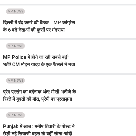
नियमितीकरण के निर्देश
MP NEWS
दिल्ली में बंद कमरे की बैठक... MP कांग्रेस
के 6 बड़े नेताओं की कुर्सी पर मंडराया
खतरा! बड़ा फैसला कभी भी!
MP NEWS
MP Police में होने जा रही सबसे बड़ी
भर्ती! CM मोहन यादव के एक फैसले ने मचा
दी हलचल
MP NEWS
प्रेम प्रसंग का दर्दनाक अंत! मौसी-भतीजे के
रिश्ते में युवती की मौत, प्रेमी पर प्रताड़ना
का आरोप
MP NEWS
Punjab में आज : मनीष तिवारी के पोस्ट ने
छेड़ी नई सियासी बहस तो वहीं सोना-चांदी