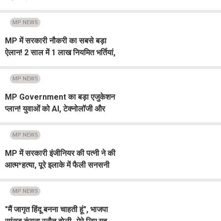
के जानें ताजा रेट, पढ़ें Top 10
MP NEWS
MP में सरकारी नौकरी का सबसे बड़ा
ऐलान! 2 साल में 1 लाख नियमित भर्तियां,
CM मोहन का बड़ा फैसला
MP NEWS
MP Government का बड़ा एजुकेशन
प्लान! युवाओं को AI, टेक्नोलॉजी और
रोजगार से जोड़ने की तैयारी
MP NEWS
MP में सरकारी इंजीनियर की पत्नी ने की
आत्म*हत्या, पूरे इलाके में फैली सनसनी
MP NEWS
"मैं जागृत हिंदू बनना चाहती हूं", भाजपा