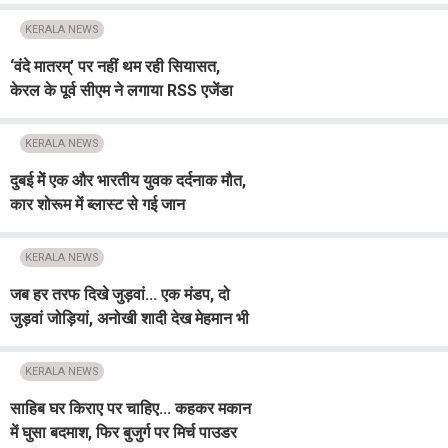
में ऑरेंज अलर्ट जारी
KERALA NEWS
‘वंदे मातरम्’ पर नहीं थम रही सियासत,
केरल के पूर्व सीएम ने लगाया RSS एजेंडा
थोपने का आरोप
KERALA NEWS
दुबई मेें एक और भारतीय युवक दर्दनाक मौत,
कार शोरूम में ब्लास्ट से गई जान
KERALA NEWS
जब हर तरफ दिखे जुड़वां... एक मंडप, दो
जुड़वां जोड़ियां, अनोखी शादी देख मेहमान भी
हुए गदगद
KERALA NEWS
साहिब घर किराए पर चाहिए... कहकर मकान
में घुसा बदमाश, फिर बुजुर्ग पर मिर्च पाउडर