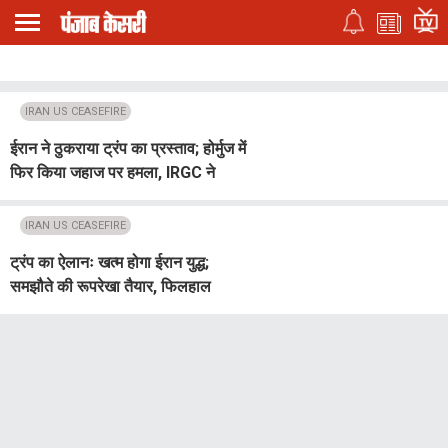
IRAN US CEASEFIRE
ईरान ने ठुकराया ट्रंप का प्रस्ताव; होर्मुज में
फिर किया जहाज पर हमला, IRGC ने
धधकते तेल टैंकर की फोटो की शेयर
IRAN US CEASEFIRE
ट्रंप का ऐलानः खत्म होगा ईरान युद्ध;
समझौते की रूपरेखा तैयार, फिलहाल
अमेरिकी हमले बंद