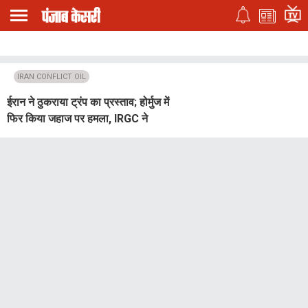
IRAN CONFLICT OIL
ईरान ने ठुकराया ट्रंप का प्रस्ताव; होर्मुज में
फिर किया जहाज पर हमला, IRGC ने
धधकते तेल टैंकर की फोटो की शेयर