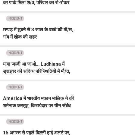
का पार्क मिला श/व, परिवार का रो-रोकर
बुरा हाल
INCIDENT
छप्पड़ में डूबने से 3 साल के बच्चे की मौ/त,
गांव में शोक की लहर
INCIDENT
मामा जल्दी आ जाओ... Ludhiana में
ड्राइवर की संदिग्ध परिस्थितियों में मौ/त,
इलाके में सनसनी
INCIDENT
America में भारतीय मकान मालिक ने की
शर्मनाक करतूत, किरायेदार पर यौन संबंध
बनाने का बनाया दबाव, फिर मना करने...
INCIDENT
15 अगस्त से पहले दिल्ली हाई अलर्ट पर,