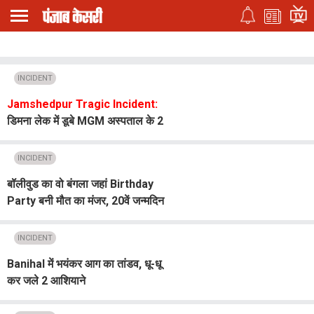
INCIDENT
Jamshedpur Tragic Incident:
डिमना लेक में डूबे MGM अस्पताल के 2
जूनियर डॉक्टर, सहकर्मियों में शोक
INCIDENT
बॉलीवुड का वो बंगला जहां Birthday
Party बनी मौत का मंजर, 20वें जन्मदिन
पर बिछ गईं तीन लाशें...दिल दहला देगी अंदर
की कहानी
INCIDENT
Banihal में भयंकर आग का तांडव, धू-धू
कर जले 2 आशियाने