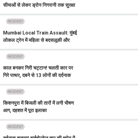
सीमाओं से लेकर ड्रोन निगरानी तक सुरक्षा
का सख्त प्लान
INCIDENT
Mumbai Local Train Assault: मुंबई
लोकल ट्रेन में महिला से बदसलूकी और
बेल्ट से धमकी देने वाला गिरफ्तार
INCIDENT
काल बनकर गिरी चट्टान! चलती कार पर
गिरे पत्थर, दबने से 13 लोगों की दर्दनाक
मौत
INCIDENT
किशनपुरा में बिजली की तारों में लगी भीषण
आग, दहशत में पूरा इलाका
INCIDENT