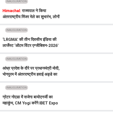
INAUGURATION
Himachal:
राज्यपाल ने किया
अंतरराष्ट्रीय मिंजर मेले का शुभारंभ, लोगों
को दीं शुभकामनाएं
INAUGURATION
‘LRGMA’ की तीन दिवसीय इंडिया की
लार्जेस्ट ‘ऑटम विंटर एग्जीबिशन-2026’
का PAU में शुभारंभ
INAUGURATION
आंध्र प्रदेश के दौरे पर प्रधानमंत्री मोदी,
भोगपुरम में अंतरराष्ट्रीय हवाई अड्डे का
किया उद्घाटन
INAUGURATION
ग्रेटर नोएडा में सजेगा बायोएनर्जी का
महाकुंभ, CM Yogi करेंगे IBET Expo
2026 का शुभारंभ