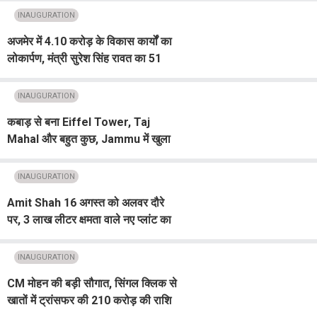
INAUGURATION
अजमेर में 4.10 करोड़ के विकास कार्यों का
लोकार्पण, मंत्री सुरेश सिंह रावत का 51
किलो की माला से स्वागत
INAUGURATION
कबाड़ से बना Eiffel Tower, Taj
Mahal और बहुत कुछ, Jammu में खुला
अनोखा Park
INAUGURATION
Amit Shah 16 अगस्त को अलवर दौरे
पर, 3 लाख लीटर क्षमता वाले नए प्लांट का
करेंगे शिलान्यास
INAUGURATION
CM मोहन की बड़ी सौगात, सिंगल क्लिक से
खातों में ट्रांसफर की 210 करोड़ की राशि