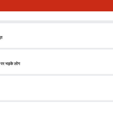
ूत
पर भड़के लोग