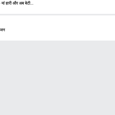
ं हारी और अब बेटी...
वजन