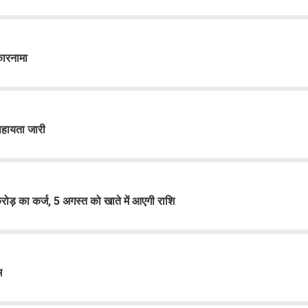
कारनामा
सहायता जारी
ड़ का कर्ज, 5 अगस्त को खाते में आएगी राशि
म