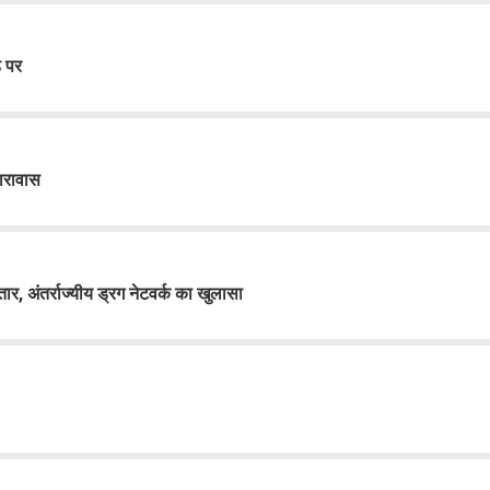
ड पर
कारावास
तार, अंतर्राज्यीय ड्रग नेटवर्क का खुलासा