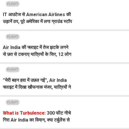
FLIGHT
IT आउटेज से American Airlines की
उड़ानें ठप, पूरे अमेरिका में लगा ग्राउंड स्टॉप
FLIGHT
Air India की फ्लाइट में तेज झटके लगने
से छत से टकराए यात्रियों के सिर, 12 लोग
घायल
FLIGHT
''मेरी बहन हवा में उछल गई'', Air India
फ्लाइट में दिखा खौफनाक मंजर, यात्रियों ने
सुनाई आपबीती; Video Viral
FLIGHT
What is Turbulence:
300 फीट नीचे
गिरा Air India का विमान, क्या टर्बुलेंस से
गिर सकता है प्लेन? कितना रहता है खतरा,