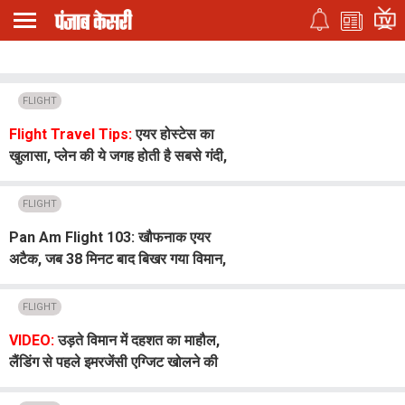
FLIGHT
Flight Travel Tips:
एयर होस्टेस का
खुलासा, प्लेन की ये जगह होती है सबसे गंदी,
इस्तेमाल से पहले रहें सावधान
FLIGHT
Pan Am Flight 103: खौफनाक एयर
अटैक, जब 38 मिनट बाद बिखर गया विमान,
31,000 फीट पर 270 मौतें, 37 साल बाद
भी नहीं मिले सभी जवाब
FLIGHT
VIDEO:
उड़ते विमान में दहशत का माहौल,
लैंडिंग से पहले इमरजेंसी एग्जिट खोलने की
कोशिश,आरोपी गिरफ्तार