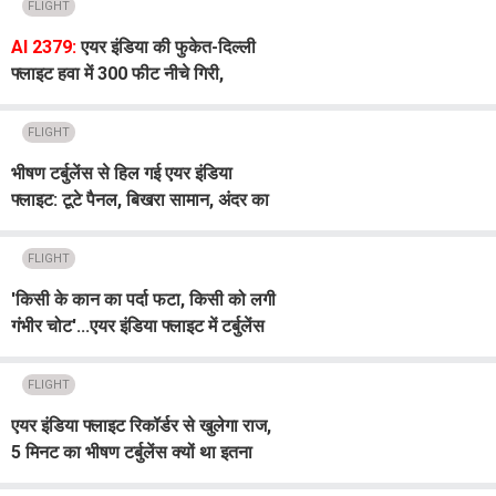
FLIGHT
AI 2379:
एयर इंडिया की फुकेत-दिल्ली
फ्लाइट हवा में 300 फीट नीचे गिरी,
यात्रियों और क्रू समेत 12 लोग घायल
FLIGHT
भीषण टर्बुलेंस से हिल गई एयर इंडिया
फ्लाइट: टूटे पैनल, बिखरा सामान, अंदर का
खौफनाक मंजर आया सामने
FLIGHT
'किसी के कान का पर्दा फटा, किसी को लगी
गंभीर चोट'...एयर इंडिया फ्लाइट में टर्बुलेंस
पर यात्री ने सुनाई आपबीती
FLIGHT
एयर इंडिया फ्लाइट रिकॉर्डर से खुलेगा राज,
5 मिनट का भीषण टर्बुलेंस क्यों था इतना
खतरनाक?