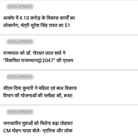
DEVELOPMENT
अजमेर में 4.10 करोड़ के विकास कार्यों का
लोकार्पण, मंत्री सुरेश सिंह रावत का 51
किलो की माला से स्वागत
DEVELOPMENT
राज्यपाल को डॉ. गोरधन लाल शर्मा ने
"विकसित राजस्थान@2047" की प्रथम
प्रति भेंट की
DEVELOPMENT
सीएम दिया कुमारी ने महिला एवं बाल विकास
विभाग की योजनाओं की समीक्षा की, बजट
घोषणाओं के प्रभावी क्रियान्वयन के दिए
निर्देश
DEVELOPMENT
जनजातीय युवाओं को मिलेगा बड़ा तोहफा!
CM मोहन यादव बोले- प्रतिभा और लोक