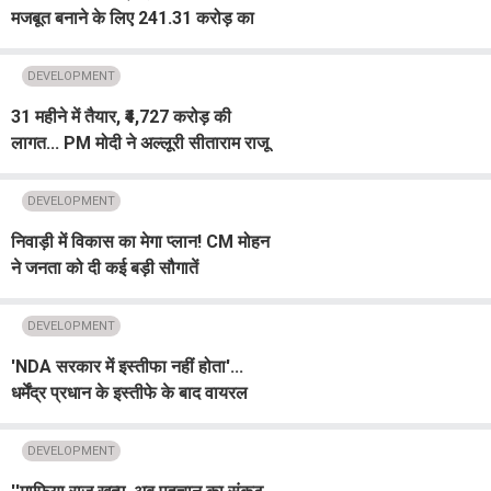
मजबूत बनाने के लिए 241.31 करोड़ का
अतिरिक्त बजट, हर विधानसभा में बनेगा
भवन
DEVELOPMENT
31 महीने में तैयार, ₹4,727 करोड़ की
लागत... PM मोदी ने अल्लूरी सीताराम राजू
एयरपोर्ट का किया उद्घाटन
DEVELOPMENT
निवाड़ी में विकास का मेगा प्लान! CM मोहन
ने जनता को दी कई बड़ी सौगातें
DEVELOPMENT
'NDA सरकार में इस्तीफा नहीं होता'...
धर्मेंद्र प्रधान के इस्तीफे के बाद वायरल
हुआ राजनाथ सिंह का पुराना बयान
DEVELOPMENT