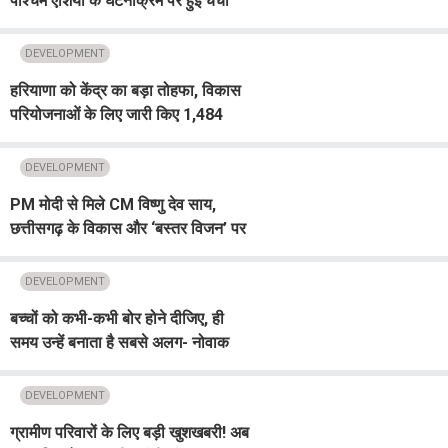
पश्चिम एशिया के घटनाक्रम पर हुई चर्चा
DEVELOPMENT
हरियाणा को केंद्र का बड़ा तोहफा, विकास
परियोजनाओं के लिए जारी किए 1,484
करोड़ रूपए
DEVELOPMENT
PM मोदी से मिले CM विष्णु देव साय,
छत्तीसगढ़ के विकास और ‘बस्तर विजन’ पर
की चर्चा
DEVELOPMENT
बच्चों को कभी-कभी बोर होने दीजिए, ही
समय उन्हें बनाता है सबसे अलग- नोवाक
जोकोविच
DEVELOPMENT
ग्रामीण परिवारों के लिए बड़ी खुशखबरी! अब