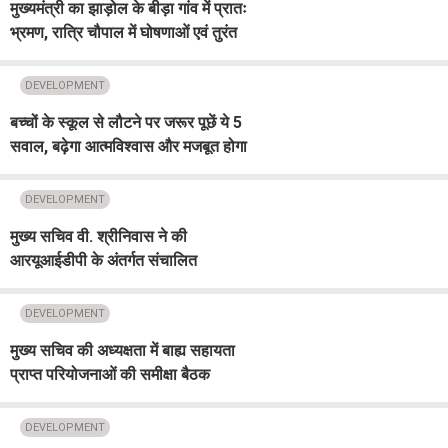
मुख्यमंत्री का झाड़ोल के बीड़ा गांव में प्रातः
भ्रमण, रात्रि चौपाल में घोषणाओं एवं तुरंत
स्वीकृतियों से खिले ग्रामीणों के चेहरे, CM
का जताया आभार
DEVELOPMENT
बच्चों के स्कूल से लौटने पर जरूर पूछें ये 5
सवाल, बढ़ेगा आत्मविश्वास और मजबूत होगा
रिश्ता
DEVELOPMENT
मुख्य सचिव वी. श्रीनिवास ने की
आरयूआईडीपी के अंतर्गत संचालित
परियोजनाओं की समीक्षा
DEVELOPMENT
मुख्य सचिव की अध्यक्षता में बाह्य सहायता
प्राप्त परियोजनाओं की समीक्षा बैठक
आयोजित
DEVELOPMENT