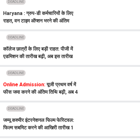
DEADLINE
Haryana : ग्रुप-डी कर्मचारियों के लिए
राहत, वन टाइम ऑप्शन भरने की अंतिम
तिथि बढ़ी; अब 15 अगस्त तक का मौका
DEADLINE
कॉलेज छात्रों के लिए बड़ी राहत: पीजी में
एडमिशन की तारीख बढ़ी, अब इस तारीख
तक ऑनलाइन रजिस्ट्रेशन का मौका!
DEADLINE
Online Admission:
यूजी प्रथम वर्ष में
फीस जमा करने की अंतिम तिथि बढ़ी, अब 4
अगस्त तक कर सकेंगे भुगतान
DEADLINE
जम्मू कश्मीर इंटरनेशनल फिल्म फेस्टिवल:
फिल्म सबमिट करने की आखिरी तारीख 1
अगस्त तक बढ़ाई गई