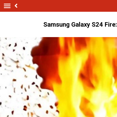
Samsung Galaxy S24 Fire: सैम