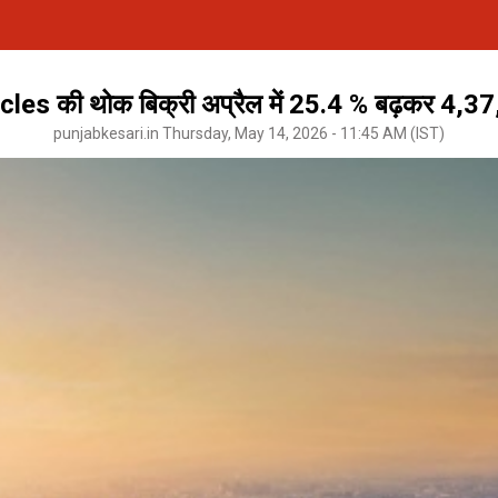
es की थोक बिक्री अप्रैल में 25.4 % बढ़कर 4,
punjabkesari.in Thursday, May 14, 2026 - 11:45 AM (IST)