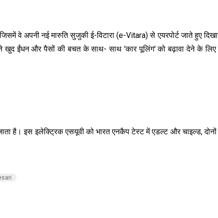
िसमें वे अपनी नई मारुति सुजुकी ई-विटारा (e-Vitara) से एयरपोर्ट जाते हुए दिखाई
द ईंधन और पैसों की बचत के साथ- साथ 'कार पूलिंग' को बढ़ावा देने के लिए अपने
 जाता है। इस इलेक्ट्रिक एसयूवी को भारत एनकैप टेस्ट में एडल्ट और चाइल्ड, दोनों सु
esari