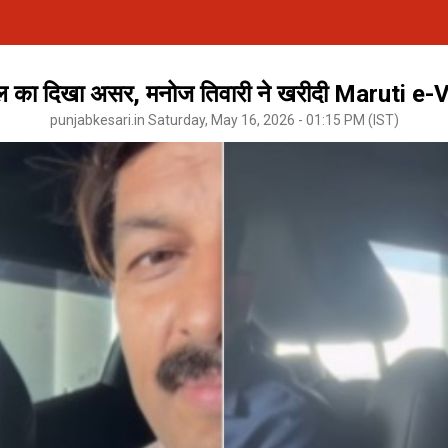
ल का दिखा असर, मनोज तिवारी ने खरीदी Maruti e-Vit
punjabkesari.in Saturday, May 16, 2026 - 01:15 PM (IST)