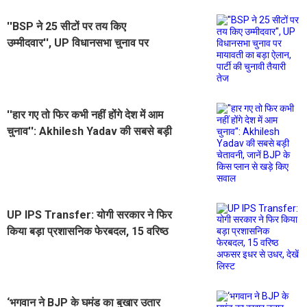
''BSP ने 25 सीटों पर तय किए
उम्मीदवार'', UP विधानसभा चुनाव पर
मायावती का बड़ा ऐलान, पार्टी की चुनावी
तैयारी तेज
''हार गए तो फिर कभी नहीं होंगे देश में आम
चुनाव'': Akhilesh Yadav की सबसे बड़ी
चेतावनी, जानें BJP के किस प्लान से खड़े
किए सवाल
UP IPS Transfer: योगी सरकार ने फिर
किया बड़ा प्रशासनिक फेरबदल, 15 वरिष्ठ
अफसर इधर से उधर, देखें लिस्ट
‘भगवान ने BJP के घमंड का बुखार उतार