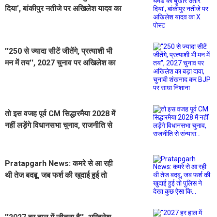
दिया’, बांकीपुर नतीजे पर अखिलेश यादव का
X पोस्ट
''250 से ज्यादा सीटें जीतेंगे, प्रत्याशी भी
मन में तय'', 2027 चुनाव पर अखिलेश का
बड़ा दावा, चुनावी शंखनाद कर BJP पर
साधा निशाना
तो इस वजह पूर्व CM सिद्धारमैया 2028 में
नहीं लड़ेंगे विधानसभा चुनाव, राजनीति से
संन्यास...
Pratapgarh News: कमरे से आ रही
थी तेज बदबू, जब फर्श की खुदाई हुई तो
पुलिस ने देखा कुछ ऐसा कि...