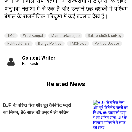
जाने जाने वाले रॉय, वर्तमान में राज्यसभा में टीएमसी के सबसे
अनुभवी नेताओं में से एक हैं और उन्होंने छह दशकों में पश्चिम
बंगाल के राजनीतिक परिदृश्य में कई बदलाव देखे हैं।
TMC
WestBengal
MamataBanerjee
SukhenduSekharRoy
PoliticalCrisis
BengalPolitics
TMCNews
PoliticalUpdate
Content Writer
Ramkesh
Related News
BJP के वरिष्ठ नेता और पूर्व कैबिनेट मंत्री
का निधन, 86 साल की उम्र में ली अंतिम
सांस, UP के सियासी गलियारे में शोक की
लहर