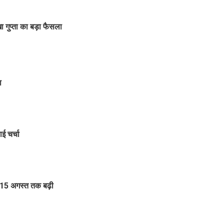
ा गुप्ता का बड़ा फैसला
ा
ाई चर्चा
 15 अगस्त तक बढ़ी