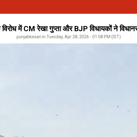
 विरोध में CM रेखा गुप्ता और BJP विधायकों ने विधानसभ
punjabkesari.in Tuesday, Apr 28, 2026 - 01:08 PM (IST)