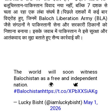
बलूचिस्तान-पाकिस्तान विवाद नया नहीं, बल्कि 7 दशक से
चला आ रहा एक लंबा संघर्ष है।पिछले दशकों में कई बार
विद्रोह हुए, जिनमें Baloch Liberation Army (BLA)
जैसे संगठनों ने पाकिस्तानी सेना और सरकारी ठिकानों को
निशाना बनाया। इसके जवाब में पाकिस्तान ने इसे सुरक्षा और
आतंकवाद का मुद्दा बताते हुए सैन्य कार्रवाई की।
The world will soon witness
Balochistan as a free and independent
nation. 🌍🕊️
#Balochistan
https://t.co/XPbXXSiAKg
— Lucky Bisht (@iamluckybisht)
May 1,
2026