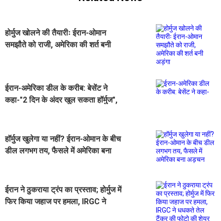
होर्मुज खोलने की तैयारीः ईरान-ओमान
समझौते को राजी, अमेरिका की शर्त बनी
अड़ंगा
ईरान-अमेरिका डील के करीब: बेसेंट ने
कहा-"2 दिन के अंदर खुल सकता हॉर्मुज",
तुरंत दिखा तेल की कीमतों पर असर
हॉर्मुज खुलेगा या नहीं? ईरान-ओमान के बीच
डील लगभग तय, फैसले में अमेरिका बना
अड़चन
ईरान ने ठुकराया ट्रंप का प्रस्ताव; होर्मुज में
फिर किया जहाज पर हमला, IRGC ने
धधकते तेल टैंकर की फोटो की शेयर