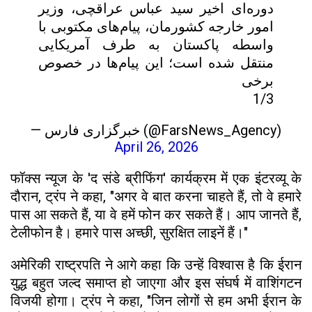
دوره‌ای اخیر سید عباس عراقچی، وزیر
امور خارجه کشورمان، پیام‌های مکتوبی با
واسطه پاکستان به طرف آمریکایی
منتقل شده است؛ این پیام‌ها در خصوص
برخی
1/3
— خبرگزاری فارس (@FarsNews_Agency)
April 26, 2026
फॉक्स न्यूज के 'द संडे ब्रीफिंग' कार्यक्रम में एक इंटरव्यू के
दौरान, ट्रंप ने कहा, "अगर वे बात करना चाहते हैं, तो वे हमारे
पास आ सकते हैं, या वे हमें फोन कर सकते हैं। आप जानते हैं,
टेलीफोन है। हमारे पास अच्छी, सुरक्षित लाइनें हैं।"
अमेरिकी राष्ट्रपति ने आगे कहा कि उन्हें विश्वास है कि ईरान
युद्ध बहुत जल्द समाप्त हो जाएगा और इस संघर्ष में वाशिंगटन
विजयी होगा। ट्रंप ने कहा, "जिन लोगों से हम अभी ईरान के