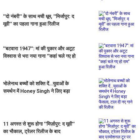
''दो नंबरी'' के साथ मची धूम, ''मिर्जापुर: द
मूवी'' का पहला गाना हुआ रिलीज
''बटवारा 1947'': मां की पुकार और अटूट
विश्वास से भरा नया गाना ''कहां चले गए हो
राम'' हुआ रिलीज
भोलेनाथ बच्चों को शक्ति दें...युवाओं के
समर्थन में Honey Singh ने लिए बड़ा
फैसला, टाल दी नए गाने की रिलीज
11 अगस्त से शुरू होगा ''मिर्ज़ापुर: द मूवी''
का भौकाल, ट्रेलर रिलीज के बाद
प्रमोशनल टूर पर निकलेगी कास्ट