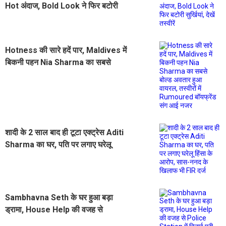
Hot अंदाज, Bold Look ने फिर बटोरी
सुर्खियां, देखें तस्वीरें
Hotness की सारे हदें पार, Maldives में
बिकनी पहन Nia Sharma का सबसे
बोल्ड अवतार हुआ वायरल, तस्वीरों में
Rumoured बॉयफ्रेंड संग आई नजर
शादी के 2 साल बाद ही टूटा एक्ट्रेस Aditi
Sharma का घर, पति पर लगाए घरेलू
हिंसा के आरोप, सास-ननद के खिलाफ भी
FIR दर्ज
Sambhavna Seth के घर हुआ बड़ा
ड्रामा, House Help की वजह से
Police Station में बिताई पूरी रात...खुद