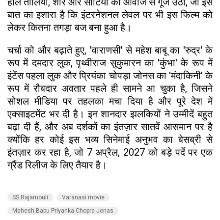
हॉल तालियों, शोर और सीटियों की आवाज से गूँज उठा, जो इस
बात का इशारा है कि इंटरनेशनल लेवल पर भी इस फिल्म को
लेकर कितना तगड़ा बज बना हुआ है।
चर्चा को और बढ़ाते हुए, 'वाराणसी' से महेश बाबू का 'रुद्र' के
रूप में दमदार लुक, पृथ्वीराज सुकुमारन का 'कुंभा' के रूप में
इंटेंस पहला लुक और प्रियंका चोपड़ा जोनस का 'मंदाकिनी' के
रूप में रौबदार अवतार पहले ही सामने आ चुका है, जिसने
सोशल मीडिया पर तहलका मचा दिया है और पूरे देश में
एक्साइटमेंट भर दी है। इन शानदार झलकियों ने उम्मीदें बहुत
बढ़ा दी हैं, और अब दर्शकों का इंतज़ार सातवें आसमान पर है
क्योंकि हर कोई इस भव्य सिनेमाई अनुभव का बेसब्री से
इंतज़ार कर रहा है, जो 7 अप्रैल, 2027 को बड़े पर्दे पर एक
ग्रैंड रिलीज के लिए तैयार है।
SS Rajamouli
Varanasi movie
Mahesh Babu Priyanka Chopra Jonas