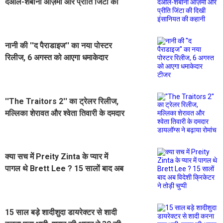
देओल-शबाना आज़मी और प्रीति जिंटा की
दिखी इंसानियत की कहानी
नानी की ''द पैराडाइज'' का नया पोस्टर
रिलीज, 6 अगस्त को आएगा धमाकेदार
टीजर
''The Traitors 2'' का ट्रेलर रिलीज,
मल्लिका शेरावत और श्वेता तिवारी के दमदार
डायलॉग्स ने बढ़ाया रोमांच
क्या सच में Preity Zinta के प्यार में
पागल थे Brett Lee ? 15 सालों बाद अब
विदेशी क्रिकेटर ने तोड़ी चुप्पी
15 साल बड़े शादीशुदा डायरेक्टर से शादी