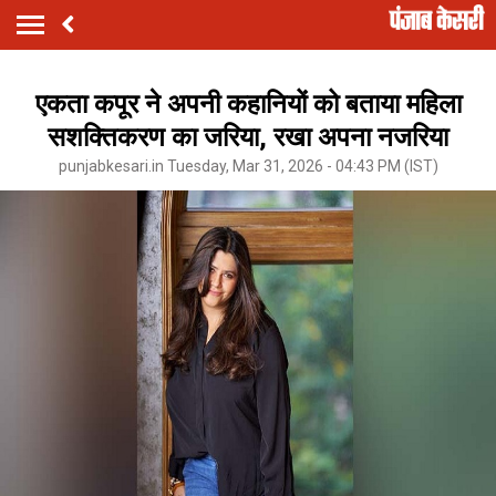
एकता कपूर ने अपनी कहानियों को बताया महिला
सशक्तिकरण का जरिया, रखा अपना नजरिया
punjabkesari.in Tuesday, Mar 31, 2026 - 04:43 PM (IST)