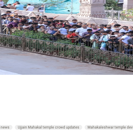
t news
Ujjain Mahakal temple crowd updates
Mahakaleshwar temple dev