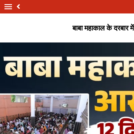
बाबा महाकाल के दरबार मे