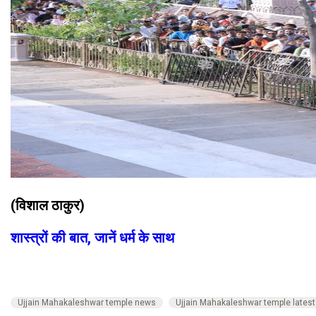
(विशाल ठाकुर)
शास्त्रों की बात, जानें धर्म के साथ
Ujjain Mahakaleshwar temple news
Ujjain Mahakaleshwar temple lates