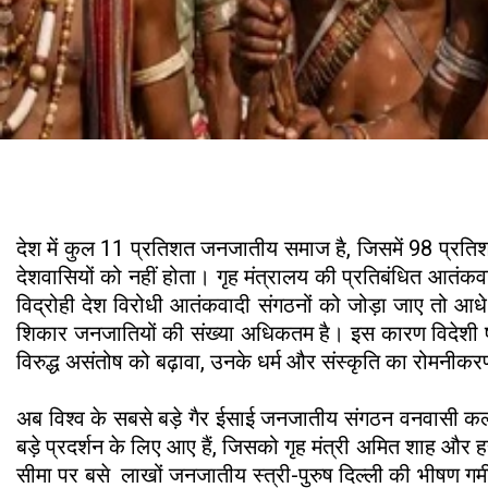
देश में कुल 11 प्रतिशत जनजातीय समाज है, जिसमें 98 प्रतिश
देशवासियों को नहीं होता। गृह मंत्रालय की प्रतिबंधित आतंकवादी स
विद्रोही देश विरोधी आतंकवादी संगठनों को जोड़ा जाए तो आधे 
शिकार जनजातियों की संख्या अधिकतम है। इस कारण विदेशी षड्यंत
विरुद्ध असंतोष को बढ़ावा, उनके धर्म और संस्कृति का रोमनीक
अब विश्व के सबसे बड़े गैर ईसाई जनजातीय संगठन वनवासी कल्
बड़े प्रदर्शन के लिए आए हैं, जिसको गृह मंत्री अमित शाह और हर ज
सीमा पर बसे लाखों जनजातीय स्त्री-पुरुष दिल्ली की भीषण गर्मी