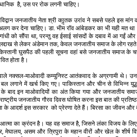
ैधानिक है, उस पर रोक लगनी चाहिए।
्र के विद्वान जनजातीय नेता श्री काॢतक उरांव ने सबसे पहले इस म
 कर देना चाहिए। डा. भीम रॉव आंबेडकर का भी यही मत था। उन्हो
 को सौंपा था, परन्तु वह ईसाई सांसदों के दबाव में आ गईं और इस 
द्दाख से लेकर अंडेमान तक, केवल जनजातीय समाज के लोग रहते हैं। 
स्तानी घुसपैठ की पहली सूचना वहां बसे जनजातीय समाज के चर
भावित होता है।
ले नक्सल-माओवादी कम्युनिस्ट आतंकवाद के अग्रगामी थे। उनका एक त
ल लगाने में खर्च किए गए। पाकिस्तान और चीन से विभिन्न युद्ध
के बाद इन माओवादियों का अंत किया गया और जनजातीय समाज को 
राष्ट्रीय जनजातीय गौरव दिवस घोषित करना इस बात की प्रतिष्ठापन
सा के आदर्श इस सरकार को प्रेरणा देते हैं। बिरसा का जीवन और ब
य आत्मा का क्रंदन है। यह वह समाज है, जिसने लंका विजय के ल
िपुर, मेघालय, असम और त्रिपुरा के महान वीरों और खेल के शीर्