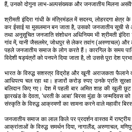
हैं, उनको दोगुना लाभ-अल्पसंख्यक और जनजातीय मिलना असंव
श्रीमती इंदिरा गांधी के मंत्रिमंडल में सदस्य, लोहरदगा क्षेत
कर ईसाई या मुसलमान बन जाता है, उसको जनजातीय सूची से अलग
तथा अनुसूचित जनजाति संशोधन अधिनियम भी श्रीमती इंदिरा गांधी
गांव में, यानी जैसलमेर, जोधपुर से लेकर तवांग (अरुणाचल) और ल
पहले जनजातीय समाज के लोग करते हैं। कारगिल के समय पाकि
विदेशी षड्यंत्रों को पनपने दिया जाता है, तो उससे पूरा देश प्र
भारत के विरुद्ध सशस्त्र विद्रोह और खूनी अराजकता फैलाने वा
आधिपत्य चल रहा था। हजारों करोड़ रुपए उनके प्रति सुरक्षा ब
बलिदान किए गए। देश में पहली बार अमित शाह की खुली छूट 
झारखंड के देवता, ‘धरती के आबा’ बिरसा मुंडा के जन्मदिवस को 
संस्कृति के विरुद्ध आक्रमणों का सामना करने वाले महावीर बिर
जनजातीय समाज का लाल किले पर प्रदर्शन वास्तव में राष्ट्री
आक्रांताओं के विरुद्ध समर्थन दिया, नागालैंड, अरुणाचल, मण