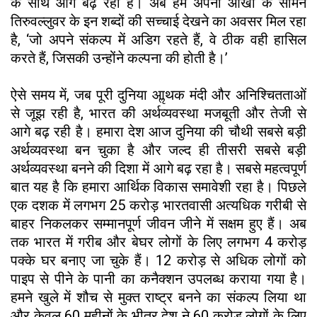
के साथ आगे बढ़ रहा है। अब हमें अपनी आंखों के सामने
तिरुवल्लुवर के इन शब्दों की सच्चाई देखने का अवसर मिल रहा
है, ‘जो अपने संकल्प में अडिग रहते हैं, वे ठीक वही हासिल
करते हैं, जिसकी उन्होंने कल्पना की होती है।’
ऐसे समय में, जब पूरी दुनिया आॢथक मंदी और अनिश्चितताओं
से जूझ रही है, भारत की अर्थव्यवस्था मजबूती और तेजी से
आगे बढ़ रही है। हमारा देश आज दुनिया की चौथी सबसे बड़ी
अर्थव्यवस्था बन चुका है और जल्द ही तीसरी सबसे बड़ी
अर्थव्यवस्था बनने की दिशा में आगे बढ़ रहा है। सबसे महत्वपूर्ण
बात यह है कि हमारा आर्थिक विकास समावेशी रहा है। पिछले
एक दशक में लगभग 25 करोड़ भारतवासी अत्यधिक गरीबी से
बाहर निकलकर सम्मानपूर्ण जीवन जीने में सक्षम हुए हैं। अब
तक भारत में गरीब और बेघर लोगों के लिए लगभग 4 करोड़
पक्के घर बनाए जा चुके हैं। 12 करोड़ से अधिक लोगों को
पाइप से पीने के पानी का कनैक्शन उपलब्ध कराया गया है।
हमने खुले में शौच से मुक्त राष्ट्र बनने का संकल्प लिया था
और केवल 60 महीनों के भीतर देश ने 60 करोड़ लोगों के लिए